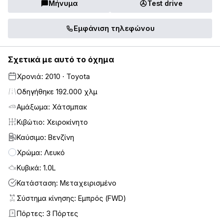
Μήνυμα
Test drive
Εμφάνιση τηλεφώνου
Σχετικά με αυτό το όχημα
Χρονιά: 2010 · Toyota
Οδηγήθηκε 192.000 χλμ
Αμάξωμα: Χάτσμπακ
Κιβώτιο: Χειροκίνητο
Καύσιμο: Βενζίνη
Χρώμα: Λευκό
Κυβικά: 1.0L
Κατάσταση: Μεταχειρισμένο
Σύστημα κίνησης: Εμπρός (FWD)
Πόρτες: 3 Πόρτες
3