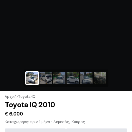
Αρχική
›
Toyota
›
IQ
Toyota IQ 2010
€ 6.000
Καταχώρηση: πριν 1 μήνα · Λεμεσός, Κύπρος