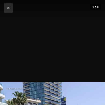
1 / 6