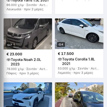
Toyota Yaris 1.5L 2021
86.000 χλμ · Σεντάν · Αυτόματο
Λευκωσία · πριν 2 μέρες
4
7
€ 17.500
€ 23.000
Toyota Corolla 1.8L
Toyota Noah 2.0L
2021
2023
53.000 χλμ · Σεντάν · Αυτόματο
78.000 χλμ · Σεντάν · Αυτόματο
Λεμεσός · πριν 3 μέρες
Πάφος · πριν 3 μέρες