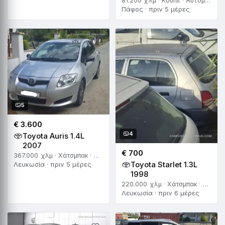
81.200 χλμ · Κουπέ · Αυτόματο
Πάφος · πριν 5 μέρες
5
€ 3.600
4
Toyota Auris 1.4L
2007
€ 700
367.000 χλμ · Χάτσμπακ · Χειροκίνητο
Toyota Starlet 1.3L
Λευκωσία · πριν 5 μέρες
1998
220.000 χλμ · Χάτσμπακ · Αυτόματο
Λευκωσία · πριν 6 μέρες