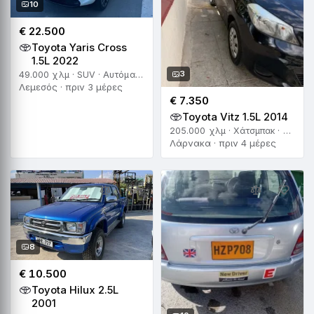
10
€ 22.500
Toyota Yaris Cross
1.5L 2022
3
49.000 χλμ · SUV · Αυτόματο
Λεμεσός · πριν 3 μέρες
€ 7.350
Toyota Vitz 1.5L 2014
205.000 χλμ · Χάτσμπακ · Αυτόματο
Λάρνακα · πριν 4 μέρες
8
€ 10.500
Toyota Hilux 2.5L
2001