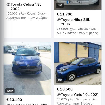
Toyota Celica 1.8L
6
2002
100.000 χλμ · Κουπέ · Χειροκίνητο
€ 11.700
Αμμόχωστος · πριν 2 μέρες
Toyota Hilux 2.5L
2006
255.905 χλμ · Σεντάν · Χειροκίνητο
Αμμόχωστος · πριν 2 μέρες
8
€ 10.500
10
Toyota Yaris 1.0L 2021
€ 13.100
63.670 χλμ · Χάτσμπακ · Αυτόματο
Λάρνακα · πριν 3 μέρες