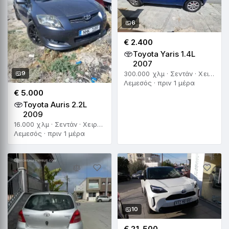
6
€ 2.400
Toyota Yaris 1.4L
2007
9
300.000 χλμ · Σεντάν · Χειροκίνητο
Λεμεσός · πριν 1 μέρα
€ 5.000
Toyota Auris 2.2L
2009
16.000 χλμ · Σεντάν · Χειροκίνητο
Λεμεσός · πριν 1 μέρα
10
€ 21.500