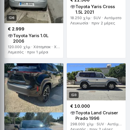
Toyota Yaris Cross
1.5L 2021
6
18.250 χλμ · SUV · Αυτόματο
Λευκωσία · πριν 2 μέρες
€ 2.999
Toyota Yaris 1.0L
2006
120.000 χλμ · Χάτσμπακ · Χειροκίνητο
Λεμεσός · πριν 1 μέρα
3
€ 10.000
Toyota Land Cruiser
Prado 1996
298.000 χλμ · SUV · Αυτόματο
Λεμεσός · πριν 2 μέρες