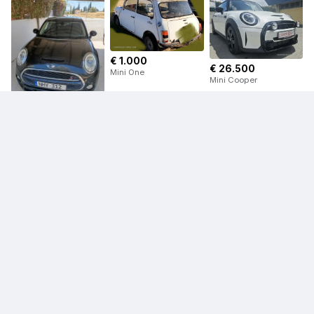
€ 1.000
€ 26.500
Mini One
Mini Cooper
€ 10.300
Mini Cooper
€ 18.500
€ 14.900
Mini Countryman
Mini Countryman
€ 10.000
Mini Countryman
Πληροφορίες πωλητή
Δες προφίλ