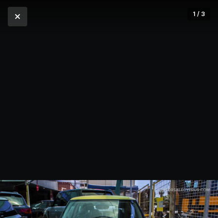
1 / 3