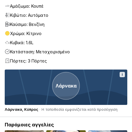
Αμάξωμα: Κουπέ
Κιβώτιο: Αυτόματο
Καύσιμο: Βενζίνη
Χρώμα: Κίτρινο
Κυβικά: 1.6L
Κατάσταση: Μεταχειρισμένο
Πόρτες: 3 Πόρτες
3
i
Λάρνακα
Λάρνακα, Κύπρος
· Η τοποθεσία εμφανίζεται κατά προσέγγιση
Παρόμοιες αγγελίες