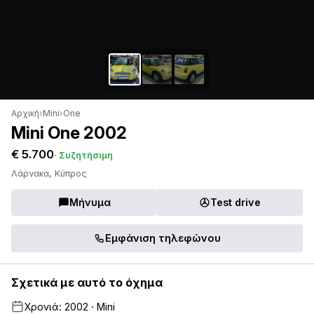
Αρχική
›
Mini
›
One
Mini One 2002
€ 5.700
· Συζητήσιμη
Λάρνακα, Κύπρος
Μήνυμα
Test drive
Εμφάνιση τηλεφώνου
Σχετικά με αυτό το όχημα
Χρονιά: 2002 · Mini