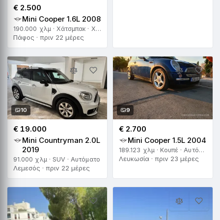
€ 2.500
Mini Cooper 1.6L 2008
190.000 χλμ · Χάτσμπακ · Χειροκίνητο
Πάφος · πριν 22 μέρες
10
9
€ 19.000
€ 2.700
Mini Countryman 2.0L
Mini Cooper 1.5L 2004
2019
189.123 χλμ · Κουπέ · Αυτόματο
Λευκωσία · πριν 23 μέρες
91.000 χλμ · SUV · Αυτόματο
Λεμεσός · πριν 22 μέρες