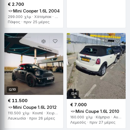
€ 2.700
Mini Cooper 1.6L 2004
299.000 χλμ · Χάτσμπακ · Αυτόματο
Πάφος · πριν 25 μέρες
10
4
€ 11.500
€ 7.000
Mini Coupe 1.6L 2012
Mini Coupe 1.6L 2010
110.500 χλμ · Κουπέ · Χειροκίνητο
160.000 χλμ · Κάμπριο · Αυτόματο
Λευκωσία · πριν 26 μέρες
Λεμεσός · πριν 27 μέρες