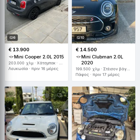
6
10
€ 13.900
€ 14.500
Mini Cooper 2.0L 2015
Mini Clubman 2.0L
2020
203.000 χλμ · Χάτσμπακ · Αυτόματο
Λευκωσία · πριν 16 μέρες
199.500 χλμ · Στέισον βάγκον · Αυτόματο
Πάφος · πριν 17 μέρες