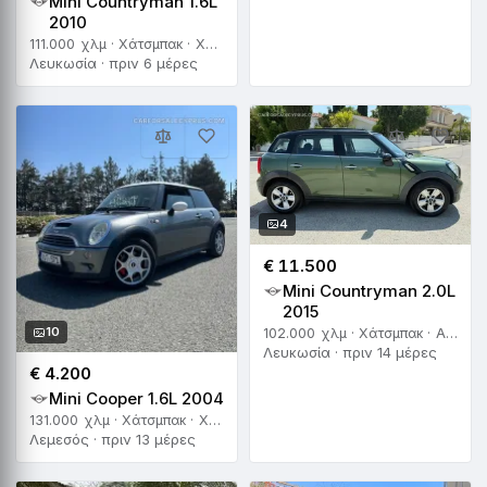
Mini Countryman 1.6L
2010
111.000 χλμ · Χάτσμπακ · Χειροκίνητο
Λευκωσία · πριν 6 μέρες
4
€ 11.500
Mini Countryman 2.0L
2015
10
102.000 χλμ · Χάτσμπακ · Αυτόματο
Λευκωσία · πριν 14 μέρες
€ 4.200
Mini Cooper 1.6L 2004
131.000 χλμ · Χάτσμπακ · Χειροκίνητο
Λεμεσός · πριν 13 μέρες