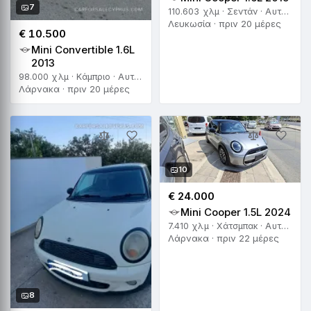
7
110.603 χλμ · Σεντάν · Αυτόματο
Λευκωσία · πριν 20 μέρες
€ 10.500
Mini Convertible 1.6L
2013
98.000 χλμ · Κάμπριο · Αυτόματο
Λάρνακα · πριν 20 μέρες
10
€ 24.000
Mini Cooper 1.5L 2024
7.410 χλμ · Χάτσμπακ · Αυτόματο
Λάρνακα · πριν 22 μέρες
8