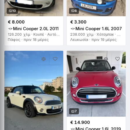
10
6
€ 8.000
€ 3.300
Mini Cooper 2.0L 2011
Mini Cooper 1.6L 2007
126.200 χλμ · Κουπέ · Αυτόματο
238.000 χλμ · Χάτσμπακ · Χειροκίνητο
Πάφος · πριν 18 μέρες
Λευκωσία · πριν 19 μέρες
7
€ 14.900
Mini Cooper 1.6L 2019