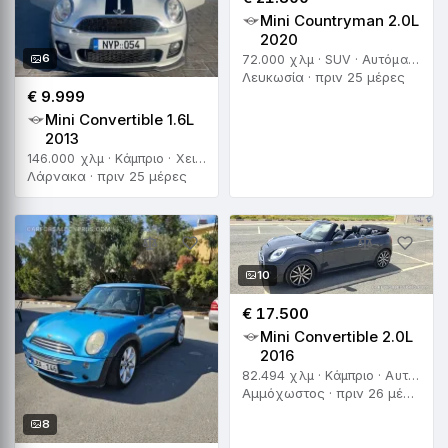
Mini Countryman 2.0L
2020
6
72.000 χλμ · SUV · Αυτόματο
Λευκωσία · πριν 25 μέρες
€ 9.999
Mini Convertible 1.6L
2013
146.000 χλμ · Κάμπριο · Χειροκίνητο
Λάρνακα · πριν 25 μέρες
10
€ 17.500
Mini Convertible 2.0L
2016
82.494 χλμ · Κάμπριο · Αυτόματο
Αμμόχωστος · πριν 26 μέρες
8