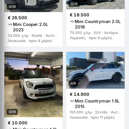
10
10
€ 18.500
€ 26.500
Mini Countryman 2.0L
Mini Cooper 2.0L
2018
2023
70.000 χλμ · SUV · Αυτόματο
32.000 χλμ · Κουπέ · Αυτόματο
Λεμεσός · πριν 6 μέρες
Λευκωσία · πριν 6 μέρες
5
€ 14.900
Mini Countryman 1.6L
2015
10
155.000 χλμ · Σεντάν · Αυτόματο
Λευκωσία · πριν 11 μέρες
€ 10.000