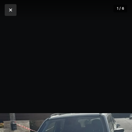
1 / 6