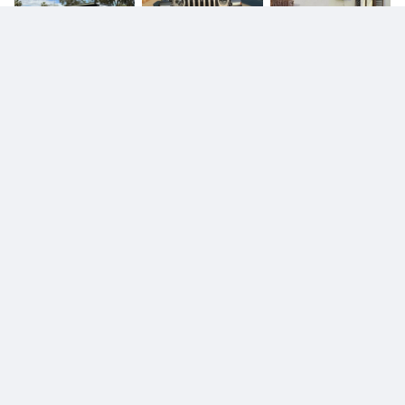
€ 35.000
Jeep Wrangler
€ 35.000
Jeep Wrangler
€ 2.100
Jeep Patriot
€ 59.500
€ 16.000
Jeep Wrangler
Jeep Wrangler
€ 24.500
Jeep Renegade