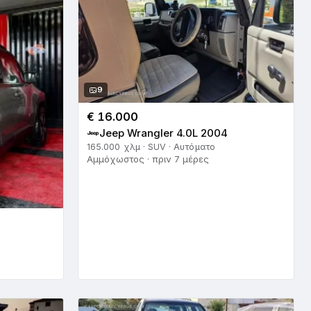
9
€ 16.000
Jeep Wrangler 4.0L 2004
165.000 χλμ · SUV · Αυτόματο
Αμμόχωστος · πριν 7 μέρες