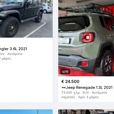
gler 3.6L 2021
SUV · Αυτόματο
2 μέρες
10
€ 24.500
Jeep Renegade 1.3L 2021
73.000 χλμ · SUV · Αυτόματο
Λεμεσός · πριν 3 μέρες