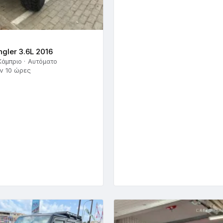
gler 3.6L 2016
Κάμπριο · Αυτόματο
ν 10 ώρες