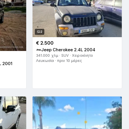
2
€ 2.500
Jeep Cherokee 2.4L 2004
341.000 χλμ · SUV · Χειροκίνητο
Λευκωσία · πριν 10 μέρες
L 2001