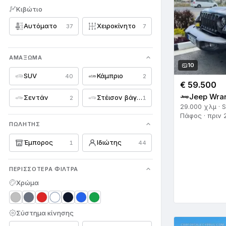
Κιβώτιο
Opel
81
Αυτόματο
Χειροκίνητο
37
7
Peugeot
108
Porsche
54
ΑΜΆΞΩΜΑ
10
Proton
1
SUV
Κάμπριο
40
2
€ 59.500
Renault
67
Jeep Wran
Σεντάν
Στέισον βάγκον
2
1
29.000 χλμ · 
Rolls Royce
7
Πάφος · πριν 
ΠΩΛΗΤΉΣ
Saab
6
Έμπορος
Ιδιώτης
1
44
Seat
27
ΠΕΡΙΣΣΌΤΕΡΑ ΦΊΛΤΡΑ
Skoda
17
Χρώμα
Smart
35
SsangYong
4
Σύστημα κίνησης