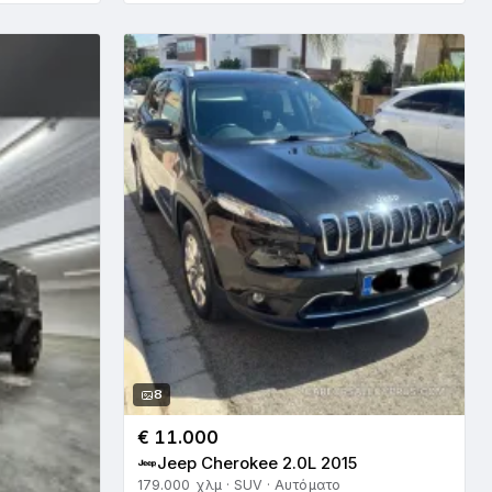
8
€ 11.000
Jeep Cherokee 2.0L 2015
179.000 χλμ · SUV · Αυτόματο