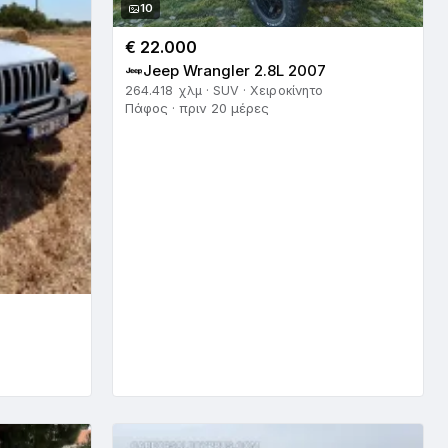
10
€ 22.000
Jeep Wrangler 2.8L 2007
264.418 χλμ · SUV · Χειροκίνητο
Πάφος · πριν 20 μέρες