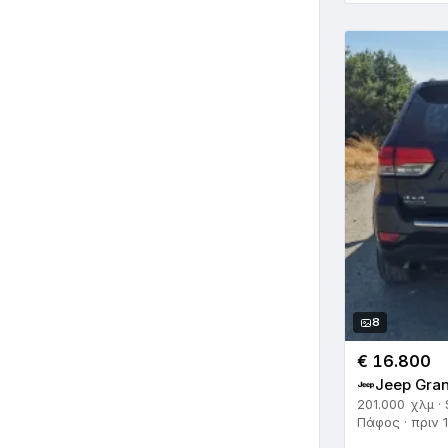
8
€ 16.800
Jeep Gran
201.000 χλμ ·
Πάφος · πριν 