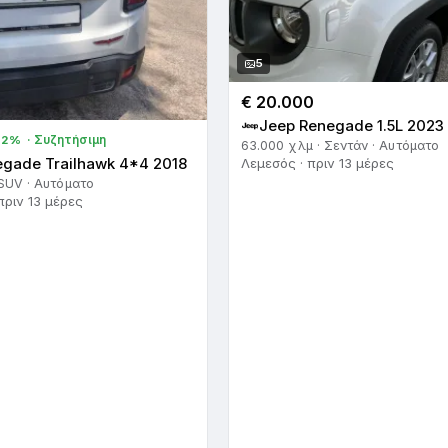
5
€ 20.000
Jeep Renegade 1.5L 2023
· Συζητήσιμη
 2%
63.000 χλμ · Σεντάν · Αυτόματο
egade Trailhawk 4*4 2018
Λεμεσός · πριν 13 μέρες
 SUV · Αυτόματο
πριν 13 μέρες