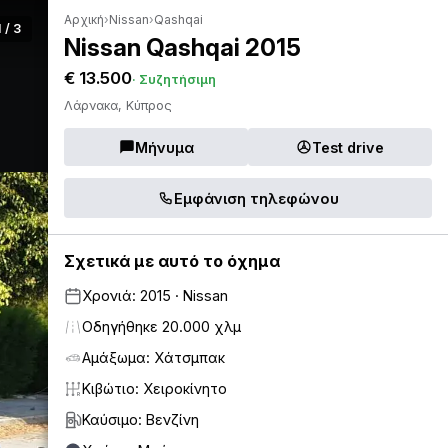
Αρχική
›
Nissan
›
Qashqai
1 / 3
Nissan Qashqai 2015
€ 13.500
· Συζητήσιμη
Λάρνακα, Κύπρος
Μήνυμα
Test drive
Εμφάνιση τηλεφώνου
Σχετικά με αυτό το όχημα
Χρονιά: 2015 · Nissan
Οδηγήθηκε 20.000 χλμ
Αμάξωμα: Χάτσμπακ
Κιβώτιο: Χειροκίνητο
Καύσιμο: Βενζίνη