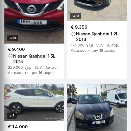
10
€ 9.350
Nissan Qashqai 1.2L
10
2016
174.000 χλμ · SUV · Αυτόματο
€ 9.400
Λεμεσός · πριν 16 μέρες
Nissan Qashqai 1.5L
2015
220.000 χλμ · SUV · Αυτόματο
Λευκωσία · πριν 16 μέρες
7
€ 14.000