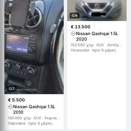
9
€ 13.500
Nissan Qashqai 1.5L
2020
152.000 χλμ · SUV · Αυτόματο
Λευκωσία · πριν 6 μέρες
7
€ 5.500
Nissan Qashqai 1.5L
2010
130.000 χλμ · SUV · Χειροκίνητο
Λάρνακα · πριν 5 μέρες