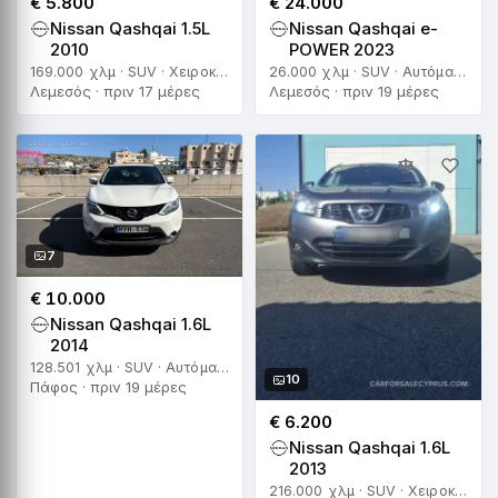
€ 5.800
€ 24.000
Nissan Qashqai 1.5L
Nissan Qashqai e-
2010
POWER 2023
169.000 χλμ · SUV · Χειροκίνητο
26.000 χλμ · SUV · Αυτόματο
Λεμεσός · πριν 17 μέρες
Λεμεσός · πριν 19 μέρες
7
€ 10.000
Nissan Qashqai 1.6L
2014
128.501 χλμ · SUV · Αυτόματο
10
Πάφος · πριν 19 μέρες
€ 6.200
Nissan Qashqai 1.6L
2013
216.000 χλμ · SUV · Χειροκίνητο