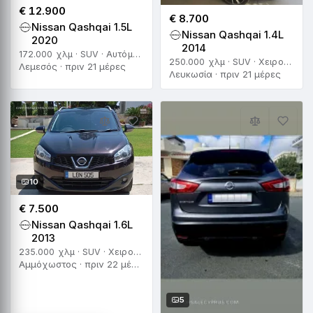
€ 12.900
€ 8.700
Nissan Qashqai 1.5L
Nissan Qashqai 1.4L
2020
2014
172.000 χλμ · SUV · Αυτόματο
250.000 χλμ · SUV · Χειροκίνητο
Λεμεσός · πριν 21 μέρες
Λευκωσία · πριν 21 μέρες
10
€ 7.500
Nissan Qashqai 1.6L
2013
235.000 χλμ · SUV · Χειροκίνητο
Αμμόχωστος · πριν 22 μέρες
5