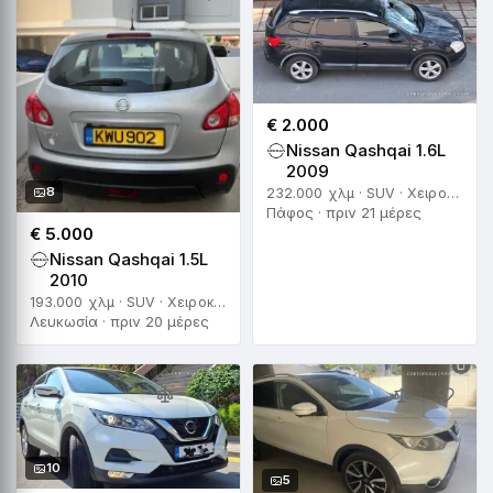
€ 2.000
Nissan Qashqai 1.6L
2009
8
232.000 χλμ · SUV · Χειροκίνητο
Πάφος · πριν 21 μέρες
€ 5.000
Nissan Qashqai 1.5L
2010
193.000 χλμ · SUV · Χειροκίνητο
Λευκωσία · πριν 20 μέρες
10
5