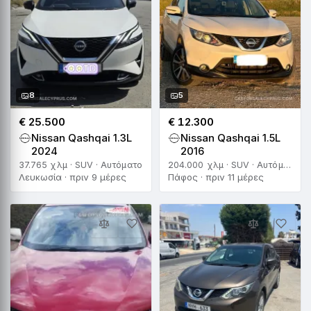
8
5
€ 25.500
€ 12.300
Nissan Qashqai 1.3L
Nissan Qashqai 1.5L
2024
2016
37.765 χλμ · SUV · Αυτόματο
204.000 χλμ · SUV · Αυτόματο
Λευκωσία · πριν 9 μέρες
Πάφος · πριν 11 μέρες