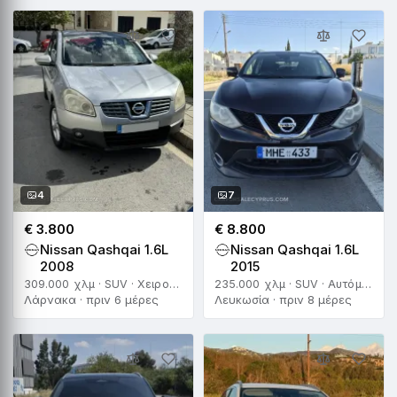
4
7
€ 3.800
€ 8.800
Nissan Qashqai 1.6L
Nissan Qashqai 1.6L
2008
2015
309.000 χλμ · SUV · Χειροκίνητο
235.000 χλμ · SUV · Αυτόματο
Λάρνακα · πριν 6 μέρες
Λευκωσία · πριν 8 μέρες