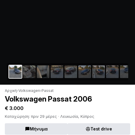
Αρχική
›
Volkswagen
›
Passat
Volkswagen Passat 2006
€ 3.000
Καταχώρηση: πριν 29 μέρες · Λευκωσία, Κύπρος
Μήνυμα
Test drive