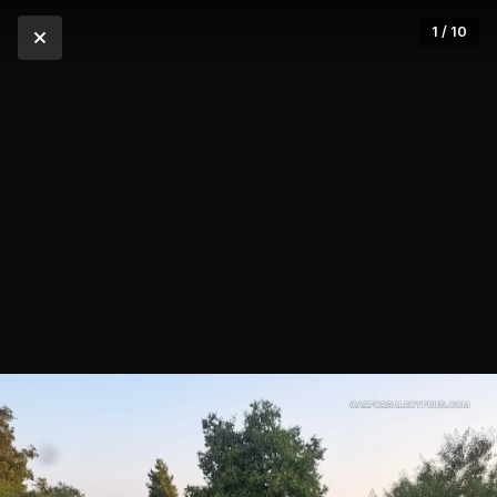
1 / 10