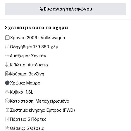
Εμφάνιση τηλεφώνου
Σχετικά με αυτό το όχημα
Χρονιά: 2006 · Volkswagen
Οδηγήθηκε 179.360 χλμ
Αμάξωμα: Σεντάν
Κιβώτιο: Αυτόματο
Καύσιμο: Βενζίνη
Χρώμα: Μαύρο
Κυβικά: 1.6L
Κατάσταση: Μεταχειρισμένο
Σύστημα κίνησης: Εμπρός (FWD)
Πόρτες: 5 Πόρτες
5
Θέσεις: 5 Θέσεις
5