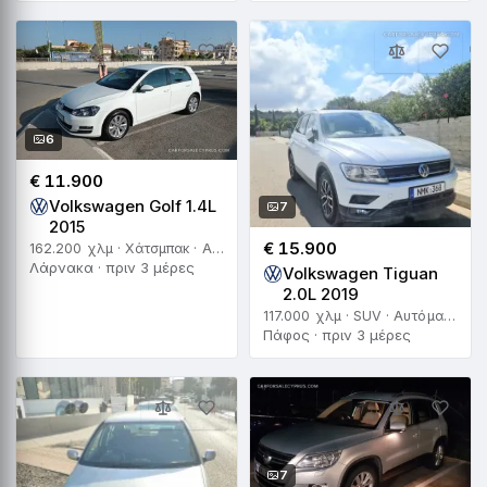
6
€ 11.900
Volkswagen Golf 1.4L
7
2015
€ 15.900
162.200 χλμ · Χάτσμπακ · Αυτόματο
Λάρνακα · πριν 3 μέρες
Volkswagen Tiguan
2.0L 2019
117.000 χλμ · SUV · Αυτόματο
Πάφος · πριν 3 μέρες
7