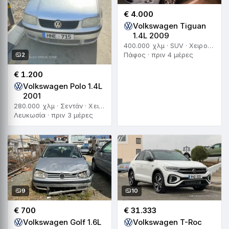
€ 4.000
Volkswagen Tiguan
1.4L 2009
400.000 χλμ · SUV · Χειροκίνητο
Πάφος · πριν 4 μέρες
2
€ 1.200
Volkswagen Polo 1.4L
2001
280.000 χλμ · Σεντάν · Χειροκίνητο
Λευκωσία · πριν 3 μέρες
9
10
€ 700
€ 31.333
Volkswagen Golf 1.6L
Volkswagen T-Roc