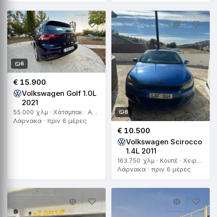
6
€ 15.900
Volkswagen Golf 1.0L
2021
8
55.000 χλμ · Χάτσμπακ · Αυτόματο
Λάρνακα · πριν 6 μέρες
€ 10.500
Volkswagen Scirocco
1.4L 2011
163.750 χλμ · Κουπέ · Χειροκίνητο
Λάρνακα · πριν 6 μέρες