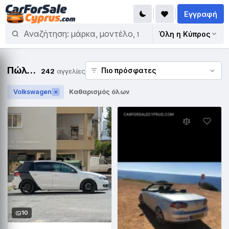
Εγγραφή
Όλη η Κύπρος
Πώληση Volkswagen
242
αγγελίες
Volkswagen
Καθαρισμός όλων
✕
10