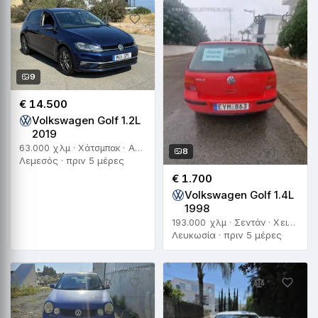
9
€ 14.500
Volkswagen Golf 1.2L
2019
63.000 χλμ · Χάτσμπακ · Αυτόματο
8
Λεμεσός · πριν 5 μέρες
€ 1.700
Volkswagen Golf 1.4L
1998
193.000 χλμ · Σεντάν · Χειροκίνητο
Λευκωσία · πριν 5 μέρες