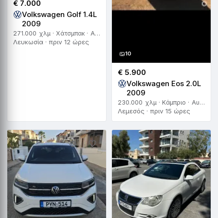
€ 7.000
Volkswagen Golf 1.4L
2009
271.000 χλμ · Χάτσμπακ · Αυτόματο
Λευκωσία · πριν 12 ώρες
10
€ 5.900
Volkswagen Eos 2.0L
2009
230.000 χλμ · Κάμπριο · Αυτόματο
Λεμεσός · πριν 15 ώρες