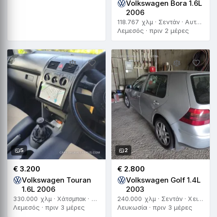
Volkswagen Bora 1.6L
2006
118.767 χλμ · Σεντάν · Αυτόματο
Λεμεσός · πριν 2 μέρες
5
2
€ 3.200
€ 2.800
Volkswagen Touran
Volkswagen Golf 1.4L
1.6L 2006
2003
330.000 χλμ · Χάτσμπακ · Χειροκίνητο
240.000 χλμ · Σεντάν · Χειροκίνητο
Λεμεσός · πριν 3 μέρες
Λευκωσία · πριν 3 μέρες