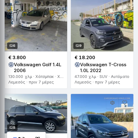
6
9
€ 3.800
€ 18.200
Volkswagen Golf 1.4L
Volkswagen T-Cross
2006
1.0L 2022
130.000 χλμ · Χάτσμπακ · Χειροκίνητο
47.000 χλμ · SUV · Αυτόματο
Λεμεσός · πριν 7 μέρες
Λεμεσός · πριν 7 μέρες
8