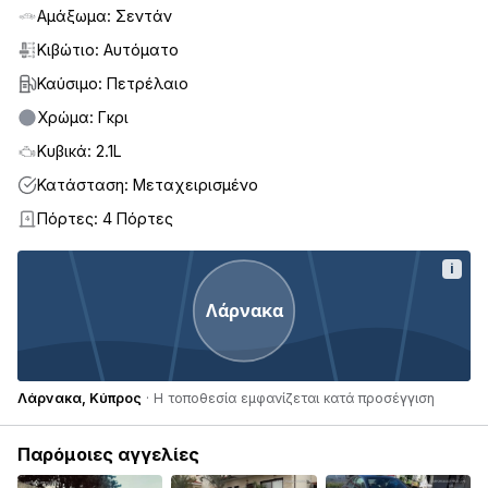
Αμάξωμα: Σεντάν
Κιβώτιο: Αυτόματο
Καύσιμο: Πετρέλαιο
Χρώμα: Γκρι
Κυβικά: 2.1L
Κατάσταση: Μεταχειρισμένο
Πόρτες: 4 Πόρτες
4
i
Λάρνακα
Λάρνακα, Κύπρος
· Η τοποθεσία εμφανίζεται κατά προσέγγιση
Παρόμοιες αγγελίες