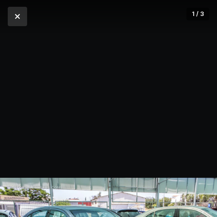
1 / 3