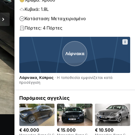
Κυβικά: 1.8L
Κατάσταση: Μεταχειρισμένο
Πόρτες: 4 Πόρτες
4
i
Λάρνακα
Λάρνακα, Κύπρος
· Η τοποθεσία εμφανίζεται κατά
προσέγγιση
Παρόμοιες αγγελίες
€ 40.000
€ 15.000
€ 10.500
Mercedes-Benz GLC
Mercedes-Benz C-
Mercedes-Benz C-