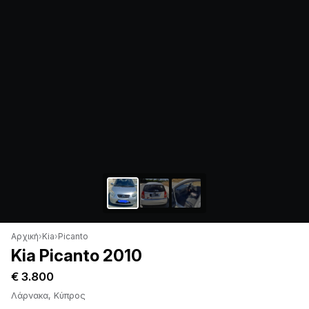
Αρχική
›
Kia
›
Picanto
Kia Picanto 2010
€ 3.800
Λάρνακα, Κύπρος