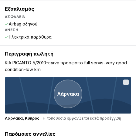
Εξοπλισμός
ΑΣΦΆΛΕΙΑ
Airbag οδηγού
ΆΝΕΣΗ
Ηλεκτρικά παράθυρα
Περιγραφή πωλητή
KIA PICANTO 5/2010-εγινε προσφατο full servis-very good
condition-low km
i
Λάρνακα
Λάρνακα, Κύπρος
· Η τοποθεσία εμφανίζεται κατά προσέγγιση
Παρόμοιες αγγελίες