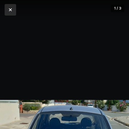
1 / 3