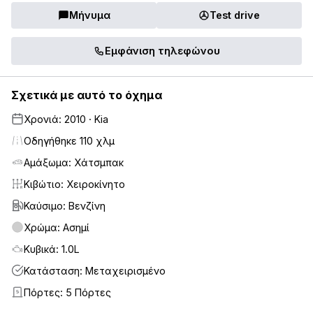
Μήνυμα
Test drive
Εμφάνιση τηλεφώνου
Σχετικά με αυτό το όχημα
Χρονιά: 2010 · Kia
Οδηγήθηκε 110 χλμ
Αμάξωμα: Χάτσμπακ
Κιβώτιο: Χειροκίνητο
Καύσιμο: Βενζίνη
Χρώμα: Ασημί
Κυβικά: 1.0L
Κατάσταση: Μεταχειρισμένο
Πόρτες: 5 Πόρτες
5