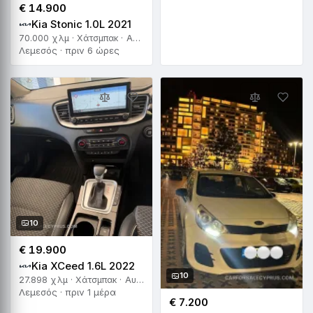
€ 14.900
Kia Stonic 1.0L 2021
70.000 χλμ · Χάτσμπακ · Αυτόματο
Λεμεσός · πριν 6 ώρες
10
€ 19.900
Kia XCeed 1.6L 2022
10
27.898 χλμ · Χάτσμπακ · Αυτόματο
Λεμεσός · πριν 1 μέρα
€ 7.200