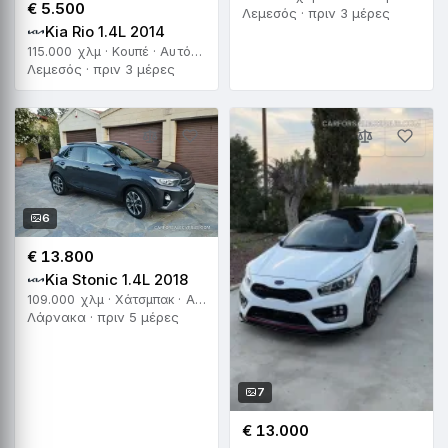
€ 5.500
Λεμεσός · πριν 3 μέρες
Kia Rio 1.4L 2014
115.000 χλμ · Κουπέ · Αυτόματο
Λεμεσός · πριν 3 μέρες
6
€ 13.800
Kia Stonic 1.4L 2018
109.000 χλμ · Χάτσμπακ · Αυτόματο
Λάρνακα · πριν 5 μέρες
7
€ 13.000