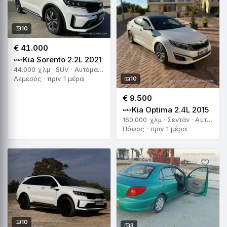
10
€ 41.000
Kia Sorento 2.2L 2021
44.000 χλμ · SUV · Αυτόματο
Λεμεσός · πριν 1 μέρα
10
€ 9.500
Kia Optima 2.4L 2015
160.000 χλμ · Σεντάν · Αυτόματο
Πάφος · πριν 1 μέρα
10
3