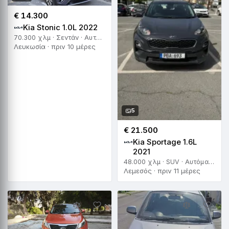
€ 14.300
Kia Stonic 1.0L 2022
70.300 χλμ · Σεντάν · Αυτόματο
Λευκωσία · πριν 10 μέρες
5
€ 21.500
Kia Sportage 1.6L
2021
48.000 χλμ · SUV · Αυτόματο
Λεμεσός · πριν 11 μέρες