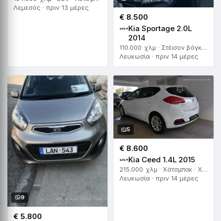
Λεμεσός · πριν 13 μέρες
€ 8.500
Kia Sportage 2.0L
2014
110.000 χλμ · Στέισον βάγκον · Αυτόματο
Λευκωσία · πριν 14 μέρες
5
€ 8.600
Kia Ceed 1.4L 2015
215.000 χλμ · Χάτσμπακ · Χειροκίνητο
Λευκωσία · πριν 14 μέρες
9
€ 5.800