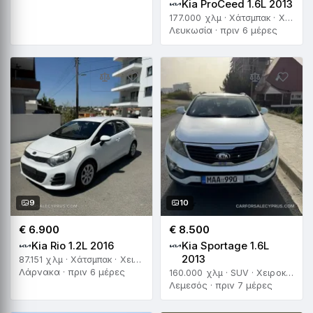
Kia ProCeed 1.6L 2013
177.000 χλμ · Χάτσμπακ · Χειροκίνητο
Λευκωσία · πριν 6 μέρες
9
10
€ 6.900
€ 8.500
Kia Rio 1.2L 2016
Kia Sportage 1.6L
2013
87.151 χλμ · Χάτσμπακ · Χειροκίνητο
Λάρνακα · πριν 6 μέρες
160.000 χλμ · SUV · Χειροκίνητο
Λεμεσός · πριν 7 μέρες