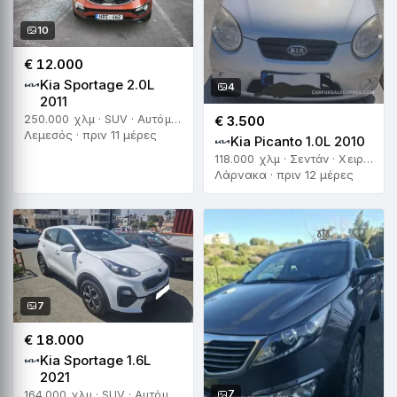
10
€ 12.000
Kia Sportage 2.0L
4
2011
250.000 χλμ · SUV · Αυτόματο
€ 3.500
Λεμεσός · πριν 11 μέρες
Kia Picanto 1.0L 2010
118.000 χλμ · Σεντάν · Χειροκίνητο
Λάρνακα · πριν 12 μέρες
7
€ 18.000
Kia Sportage 1.6L
2021
7
164.000 χλμ · SUV · Αυτόματο