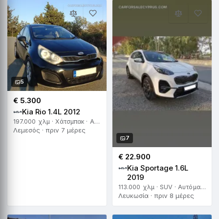
5
€ 5.300
Kia Rio 1.4L 2012
197.000 χλμ · Χάτσμπακ · Αυτόματο
Λεμεσός · πριν 7 μέρες
7
€ 22.900
Kia Sportage 1.6L
2019
113.000 χλμ · SUV · Αυτόματο
Λευκωσία · πριν 8 μέρες