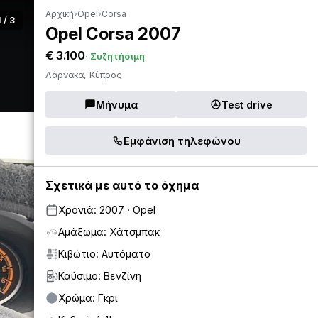
Αρχική
›
Opel
›
Corsa
1 / 3
Opel Corsa 2007
€ 3.100
· Συζητήσιμη
Λάρνακα, Κύπρος
Μήνυμα
Test drive
Εμφάνιση τηλεφώνου
Σχετικά με αυτό το όχημα
Χρονιά: 2007 · Opel
Αμάξωμα: Χάτσμπακ
Κιβώτιο: Αυτόματο
Καύσιμο: Βενζίνη
Χρώμα: Γκρι