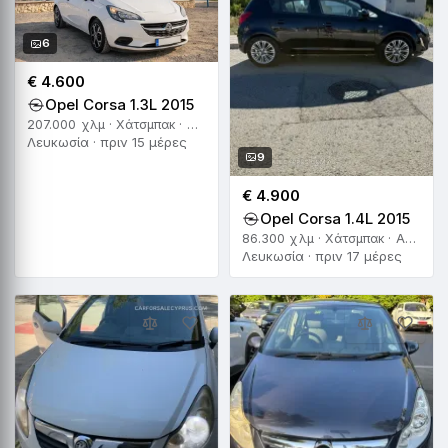
6
€ 4.600
Opel Corsa 1.3L 2015
207.000 χλμ · Χάτσμπακ · Χειροκίνητο
Λευκωσία · πριν 15 μέρες
9
€ 4.900
Opel Corsa 1.4L 2015
86.300 χλμ · Χάτσμπακ · Αυτόματο
Λευκωσία · πριν 17 μέρες