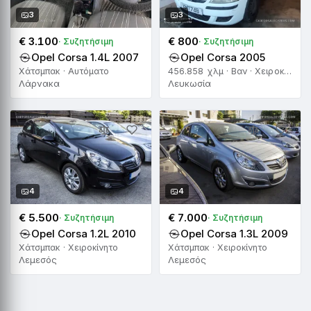
3
3
€ 3.100
€ 800
· Συζητήσιμη
· Συζητήσιμη
Opel Corsa 1.4L 2007
Opel Corsa 2005
Χάτσμπακ · Αυτόματο
456.858 χλμ · Βαν · Χειροκίνητο
Λάρνακα
Λευκωσία
4
4
€ 5.500
€ 7.000
· Συζητήσιμη
· Συζητήσιμη
Opel Corsa 1.2L 2010
Opel Corsa 1.3L 2009
Χάτσμπακ · Χειροκίνητο
Χάτσμπακ · Χειροκίνητο
Λεμεσός
Λεμεσός