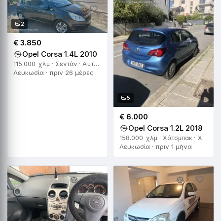
2
€ 3.850
Opel Corsa 1.4L 2010
115.000 χλμ · Σεντάν · Αυτόματο
Λευκωσία · πριν 26 μέρες
5
€ 6.000
Opel Corsa 1.2L 2018
158.000 χλμ · Χάτσμπακ · Χειροκίνητο
Λευκωσία · πριν 1 μήνα