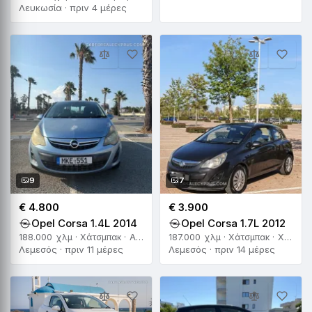
Λευκωσία · πριν 4 μέρες
9
7
€ 4.800
€ 3.900
Opel Corsa 1.4L 2014
Opel Corsa 1.7L 2012
188.000 χλμ · Χάτσμπακ · Αυτόματο
187.000 χλμ · Χάτσμπακ · Χειροκίνητο
Λεμεσός · πριν 11 μέρες
Λεμεσός · πριν 14 μέρες