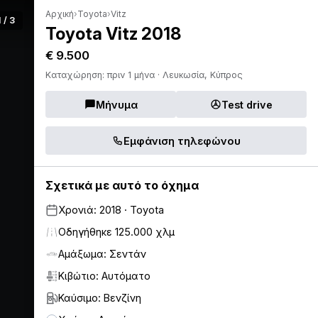
Αρχική
›
Toyota
›
Vitz
1 / 3
Toyota Vitz 2018
€ 9.500
Καταχώρηση: πριν 1 μήνα · Λευκωσία, Κύπρος
Μήνυμα
Test drive
Εμφάνιση τηλεφώνου
Σχετικά με αυτό το όχημα
Χρονιά: 2018 · Toyota
Οδηγήθηκε 125.000 χλμ
Αμάξωμα: Σεντάν
Κιβώτιο: Αυτόματο
Καύσιμο: Βενζίνη