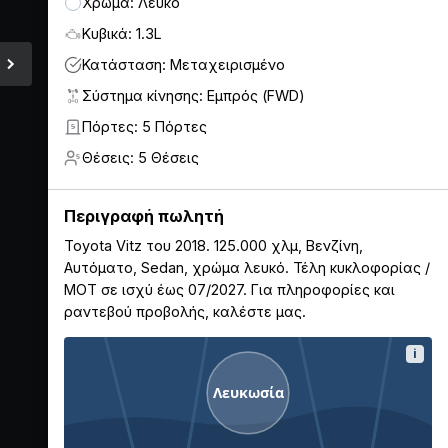
Χρώμα: Λευκό
Κυβικά: 1.3L
Κατάσταση: Μεταχειρισμένο
Σύστημα κίνησης: Εμπρός (FWD)
Πόρτες: 5 Πόρτες
5
Θέσεις: 5 Θέσεις
5
Περιγραφή πωλητή
Toyota Vitz του 2018. 125.000 χλμ, Βενζίνη,
Αυτόματο, Sedan, χρώμα λευκό. Τέλη κυκλοφορίας /
ΜΟΤ σε ισχύ έως 07/2027. Για πληροφορίες και
ραντεβού προβολής, καλέστε μας.
i
Λευκωσία