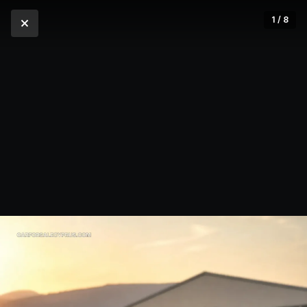
1 / 8