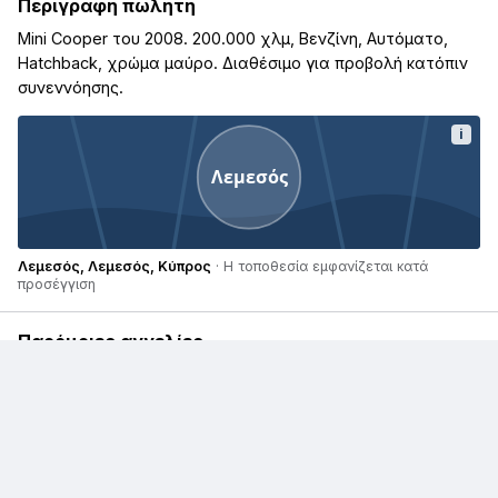
Περιγραφή πωλητή
Mini Cooper του 2008. 200.000 χλμ, Βενζίνη, Αυτόματο,
Hatchback, χρώμα μαύρο. Διαθέσιμο για προβολή κατόπιν
συνεννόησης.
i
Λεμεσός
Λεμεσός, Λεμεσός, Κύπρος
· Η τοποθεσία εμφανίζεται κατά
προσέγγιση
Παρόμοιες αγγελίες
€ 20.900
Mini Cooper