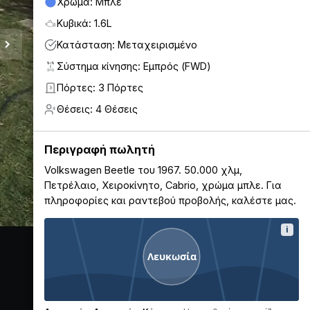
Χρώμα: Μπλε
Κυβικά: 1.6L
Κατάσταση: Μεταχειρισμένο
Σύστημα κίνησης: Εμπρός (FWD)
Πόρτες: 3 Πόρτες
3
Θέσεις: 4 Θέσεις
4
Περιγραφή πωλητή
Volkswagen Beetle του 1967. 50.000 χλμ,
Πετρέλαιο, Χειροκίνητο, Cabrio, χρώμα μπλε. Για
πληροφορίες και ραντεβού προβολής, καλέστε μας.
i
Λευκωσία