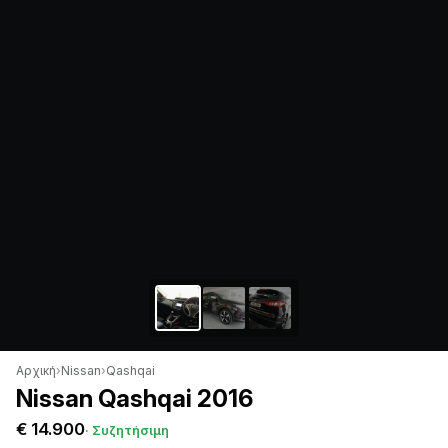
Αρχική
›
Nissan
›
Qashqai
Nissan Qashqai 2016
€ 14.900
· Συζητήσιμη