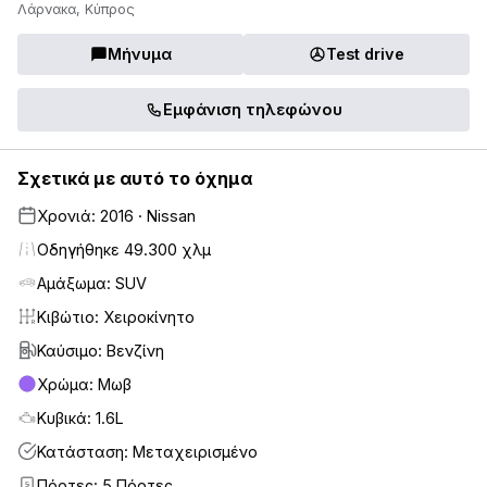
Λάρνακα, Κύπρος
Μήνυμα
Test drive
Εμφάνιση τηλεφώνου
Σχετικά με αυτό το όχημα
Χρονιά: 2016 · Nissan
Οδηγήθηκε 49.300 χλμ
Αμάξωμα: SUV
Κιβώτιο: Χειροκίνητο
Καύσιμο: Βενζίνη
Χρώμα: Μωβ
Κυβικά: 1.6L
Κατάσταση: Μεταχειρισμένο
Πόρτες: 5 Πόρτες
5