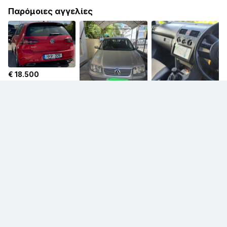
Παρόμοιες αγγελίες
€ 18.500
Volkswagen Golf
€ 1.000
€ 3.200
Volkswagen Bora
Volkswagen Touran
€ 11.900
Volkswagen Golf
€ 15.900
Volkswagen Tiguan
€ 2.800
Volkswagen Golf