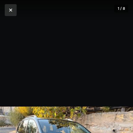
1 / 8