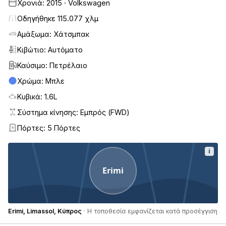
Χρονιά: 2015 · Volkswagen
Οδηγήθηκε 115.077 χλμ
Αμάξωμα: Χάτσμπακ
Κιβώτιο: Αυτόματο
Καύσιμο: Πετρέλαιο
Χρώμα: Μπλε
Κυβικά: 1.6L
Σύστημα κίνησης: Εμπρός (FWD)
Πόρτες: 5 Πόρτες
5
i
Erimi
Erimi, Limassol, Κύπρος
· Η τοποθεσία εμφανίζεται κατά προσέγγιση