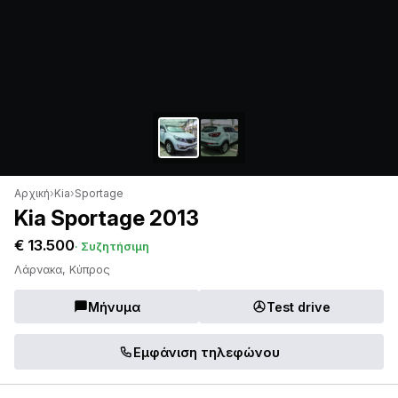
Αρχική
›
Kia
›
Sportage
Kia Sportage 2013
€ 13.500
· Συζητήσιμη
Λάρνακα, Κύπρος
Μήνυμα
Test drive
Εμφάνιση τηλεφώνου