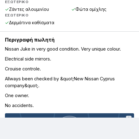
ΕΞΩΤΕΡΙΚΌ
Ζάντες αλουμινίου
Φώτα ομίχλης
ΕΣΩΤΕΡΙΚΌ
Δερμάτινα καθίσματα
Περιγραφή πωλητή
Nissan Juke in very good condition. Very unique colour.
Electrical side mirrors.
Crouise controle.
Allways been checked by &quot;New Nissan Cyprus
company&quot;.
One owner.
No accidents.
i
Λεμεσός