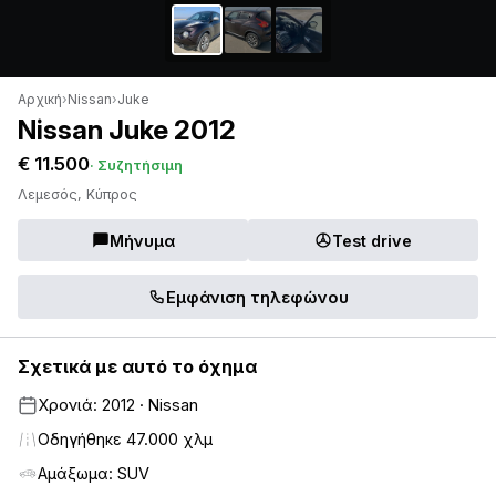
Αρχική
›
Nissan
›
Juke
Nissan Juke 2012
€ 11.500
· Συζητήσιμη
Λεμεσός, Κύπρος
Μήνυμα
Test drive
Εμφάνιση τηλεφώνου
Σχετικά με αυτό το όχημα
Χρονιά: 2012 · Nissan
Οδηγήθηκε 47.000 χλμ
Αμάξωμα: SUV