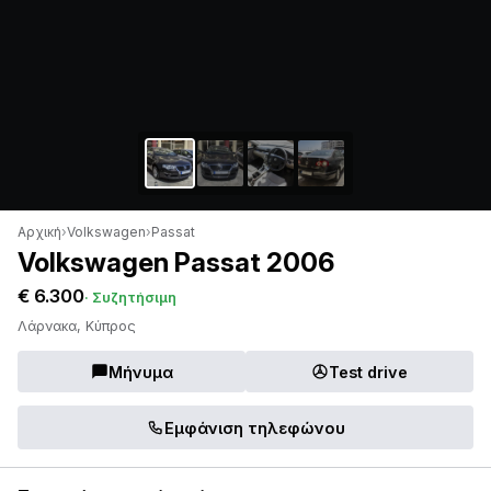
Αρχική
›
Volkswagen
›
Passat
Volkswagen Passat 2006
€ 6.300
· Συζητήσιμη
Λάρνακα, Κύπρος
Μήνυμα
Test drive
Εμφάνιση τηλεφώνου