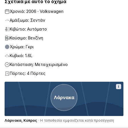
Σχετικά με αυτό το όχημα
Χρονιά: 2006 · Volkswagen
Αμάξωμα: Σεντάν
Κιβώτιο: Αυτόματο
Καύσιμο: Βενζίνη
Χρώμα: Γκρι
Κυβικά: 1.6L
Κατάσταση: Μεταχειρισμένο
Πόρτες: 4 Πόρτες
4
i
Λάρνακα
Λάρνακα, Κύπρος
· Η τοποθεσία εμφανίζεται κατά προσέγγιση