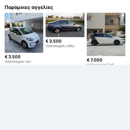
Παρόμοιες αγγελίες
€ 3.500
Volkswagen Jetta
€ 3.500
€ 7.000
Volkswagen Up!
Volkswagen Golf
€ 24.000
€ 4.900
Volkswagen T-Cross
Volkswagen Eos