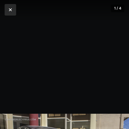
1 / 4