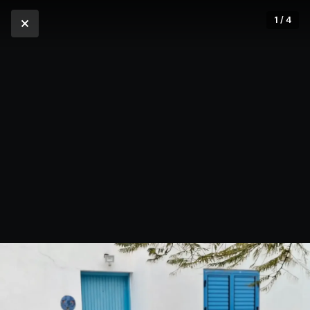
1 / 4