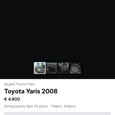
Αρχική
›
Toyota
›
Yaris
Toyota Yaris 2008
€ 4.900
Καταχώρηση: πριν 29 μέρες · Πάφος, Κύπρος