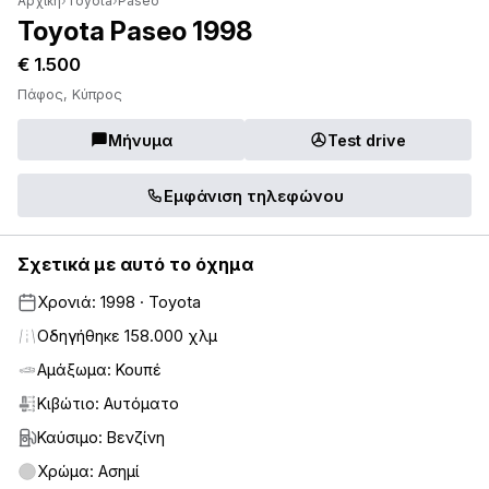
Αρχική
›
Toyota
›
Paseo
Toyota Paseo 1998
€ 1.500
Πάφος, Κύπρος
Μήνυμα
Test drive
Εμφάνιση τηλεφώνου
Σχετικά με αυτό το όχημα
Χρονιά: 1998 · Toyota
Οδηγήθηκε 158.000 χλμ
Αμάξωμα: Κουπέ
Κιβώτιο: Αυτόματο
Καύσιμο: Βενζίνη
Χρώμα: Ασημί