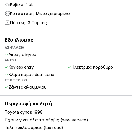
Κυβικά: 1.5L
Κατάσταση: Μεταχειρισμένο
Πόρτες: 3 Πόρτες
3
Εξοπλισμός
ΑΣΦΆΛΕΙΑ
Airbag οδηγού
ΆΝΕΣΗ
Keyless entry
Ηλεκτρικά παράθυρα
Κλιματισμός dual-zone
ΕΞΩΤΕΡΙΚΌ
Ζάντες αλουμινίου
Περιγραφή πωλητή
Toyota cynos 1998
Έχουν γίνει όλα τα σέρβις (new service)
Τέλη κυκλοφορίας (tax road)