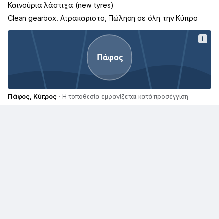
Καινούρια λάστιχα (new tyres)
Clean gearbox. Ατρακαριστο, Πώληση σε όλη την Κύπρο
i
Πάφος
Πάφος, Κύπρος
· Η τοποθεσία εμφανίζεται κατά προσέγγιση
Παρόμοιες αγγελίες
€ 4.000
Toyota Yaris
€ 21.500
Toyota GT86