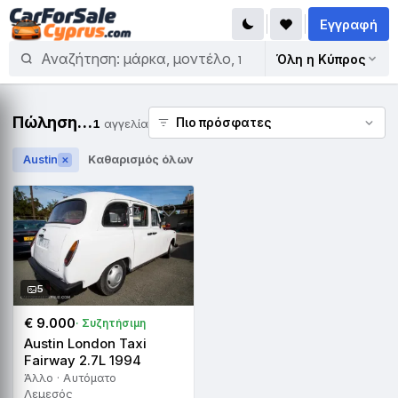
Εγγραφή
Όλη η Κύπρος
Πώληση Austin
1
αγγελία
Austin
Καθαρισμός όλων
✕
5
€ 9.000
· Συζητήσιμη
Austin London Taxi
Fairway 2.7L 1994
Άλλο · Αυτόματο
Λεμεσός