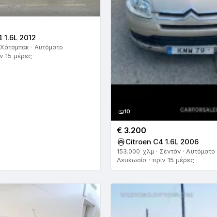
4 1.6L 2012
 Χάτσμπακ · Αυτόματο
ν 15 μέρες
10
€ 3.200
Citroen C4 1.6L 2006
153.000 χλμ · Σεντάν · Αυτόματο
Λευκωσία · πριν 15 μέρες