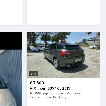
10
€ 7.500
Citroen DS5 1.6L 2015
128.000 χλμ · Χάτσμπακ · Αυτόματο
Λεμεσός · πριν 16 μέρες