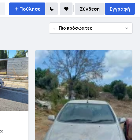
Πούλησε
Σύνδεση
Εγγραφή
το