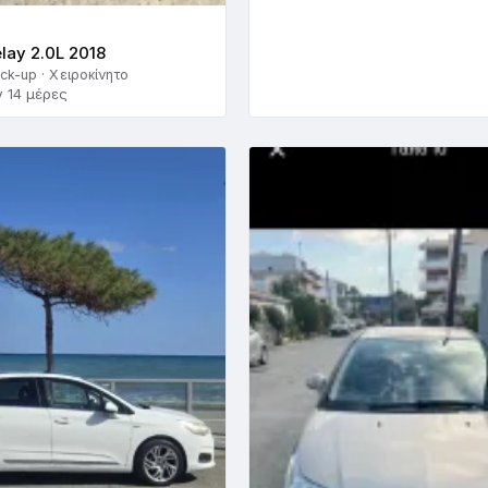
elay 2.0L 2018
ick-up · Χειροκίνητο
ν 14 μέρες