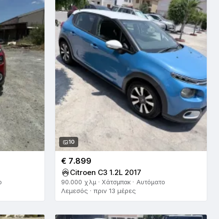
10
€ 7.899
Citroen C3 1.2L 2017
ο
90.000 χλμ · Χάτσμπακ · Αυτόματο
Λεμεσός · πριν 13 μέρες