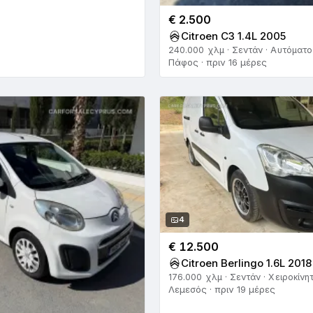
€ 2.500
Citroen C3 1.4L 2005
240.000 χλμ · Σεντάν · Αυτόματο
Πάφος · πριν 16 μέρες
4
€ 12.500
Citroen Berlingo 1.6L 2018
176.000 χλμ · Σεντάν · Χειροκίνη
Λεμεσός · πριν 19 μέρες