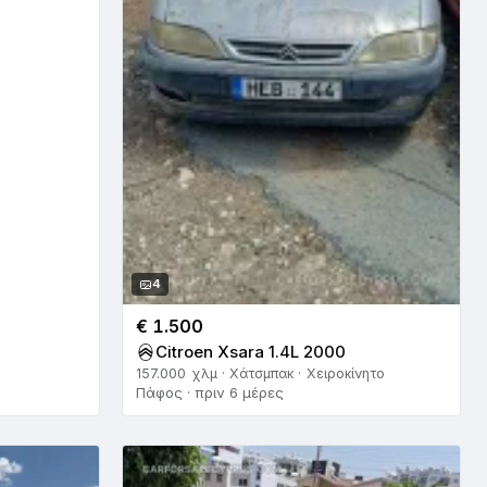
4
€ 1.500
Citroen Xsara 1.4L 2000
157.000 χλμ · Χάτσμπακ · Χειροκίνητο
Πάφος · πριν 6 μέρες