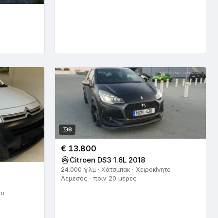
8
€ 13.800
Citroen DS3 1.6L 2018
24.000 χλμ · Χάτσμπακ · Χειροκίνητο
Λεμεσός · πριν 20 μέρες
το