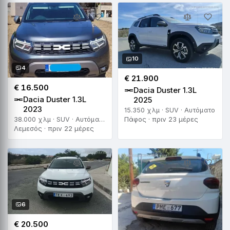
10
4
€ 21.900
€ 16.500
Dacia Duster 1.3L
Dacia Duster 1.3L
2025
2023
15.350 χλμ · SUV · Αυτόματο
Πάφος · πριν 23 μέρες
38.000 χλμ · SUV · Αυτόματο
Λεμεσός · πριν 22 μέρες
6
€ 20.500