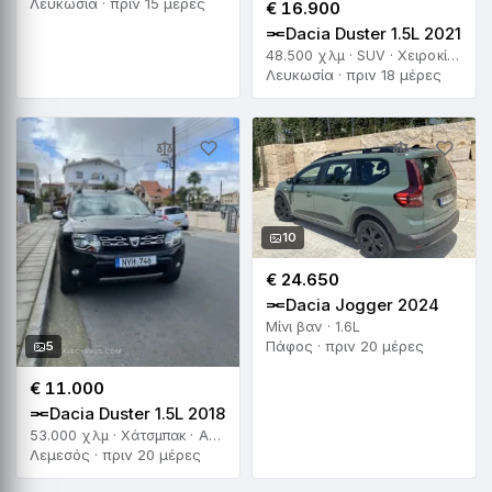
Λευκωσία · πριν 15 μέρες
€ 16.900
Dacia Duster 1.5L 2021
48.500 χλμ · SUV · Χειροκίνητο
Λευκωσία · πριν 18 μέρες
10
€ 24.650
Dacia Jogger 2024
Μίνι βαν · 1.6L
Πάφος · πριν 20 μέρες
5
€ 11.000
Dacia Duster 1.5L 2018
53.000 χλμ · Χάτσμπακ · Αυτόματο
Λεμεσός · πριν 20 μέρες