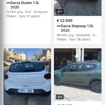
Dacia Duster 1.3L
2025
7
12.000 χλμ · SUV · Αυτόματο
Πάφος · πριν 27 μέρες
€ 12.500
Dacia Stepway 1.0L
2023
88.000 χλμ · Χάτσμπακ · Αυτόματο
Πάφος · πριν 28 μέρες
4