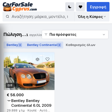
Εγγραφή
Όλη η Κύπρος
Πώληση Bentley Bentley Continental
1
αγγελία
Bentley
Bentley Continental
Καθαρισμός όλων
✕
✕
3
€ 56.000
Bentley Bentley
Continental 6.0L 2009
29.888 χλμ · Κουπέ · Αυτόματο