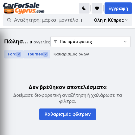
Εγγραφή
Όλη η Κύπρος
Πώληση Ford Tourneo
0
αγγελίες
Ford
Tourneo
Καθαρισμός όλων
✕
✕
Δεν βρέθηκαν αποτελέσματα
Δοκίμασε διαφορετική αναζήτηση ή χαλάρωσε τα
φίλτρα.
Καθαρισμός φίλτρων