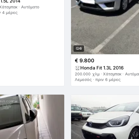
 1.5L 2014
 Χάτσμπακ · Αυτόματο
ν 4 μέρες
6
€ 9.800
Honda Fit 1.3L 2016
200.000 χλμ · Χάτσμπακ · Αυτόμ
Λεμεσός · πριν 6 μέρες