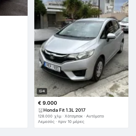
4
€ 9.000
Honda Fit 1.3L 2017
128.000 χλμ · Χάτσμπακ · Αυτόματο
Λεμεσός · πριν 10 μέρες