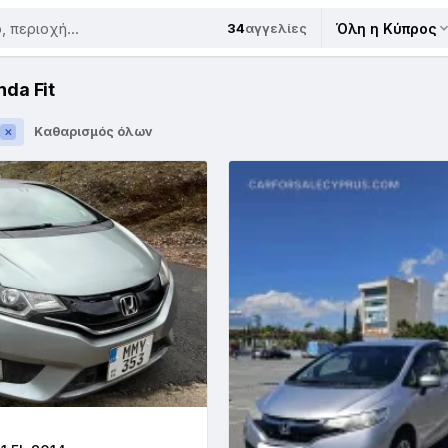
34
αγγελίες
Όλη η Κύπρος
da Fit
Καθαρισμός όλων
✕