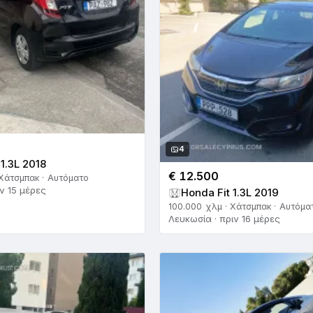
4
 1.3L 2018
€ 12.500
 Χάτσμπακ · Αυτόματο
ν 15 μέρες
Honda Fit 1.3L 2019
100.000 χλμ · Χάτσμπακ · Αυτόμα
Λευκωσία · πριν 16 μέρες