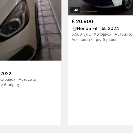
8
€ 20.900
Honda Fit 1.5L 2024
5.500 χλμ · Χάτσμπακ · Αυτόματο
Λευκωσία · πριν 9 μέρες
 2022
Χάτσμπακ · Αυτόματο
ιν 6 μέρες