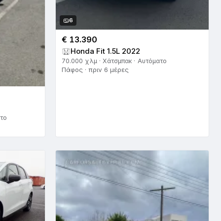
6
€ 13.390
Honda Fit 1.5L 2022
70.000 χλμ · Χάτσμπακ · Αυτόματο
Πάφος · πριν 6 μέρες
ατο