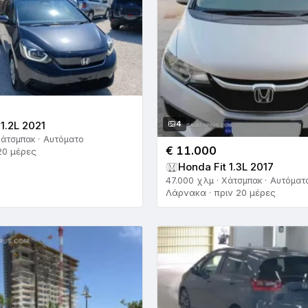
 1.2L 2021
4
Χάτσμπακ · Αυτόματο
€ 11.000
20 μέρες
Honda Fit 1.3L 2017
47.000 χλμ · Χάτσμπακ · Αυτόματ
Λάρνακα · πριν 20 μέρες