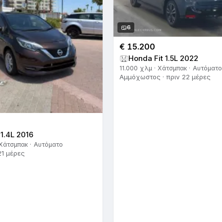
6
€ 15.200
Honda Fit 1.5L 2022
11.000 χλμ · Χάτσμπακ · Αυτόματο
Αμμόχωστος · πριν 22 μέρες
 1.4L 2016
 Χάτσμπακ · Αυτόματο
21 μέρες