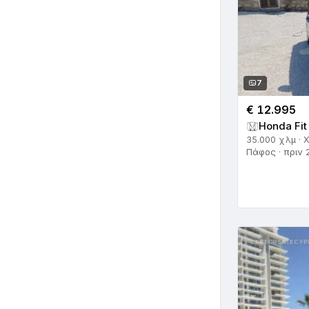
7
€ 12.995
Honda Fit
35.000 χλμ · 
Πάφος · πριν 