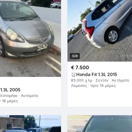
9
€ 7.500
Honda Fit 1.3L 2015
85.000 χλμ · Σεντάν · Αυτόματο
Λεμεσός · πριν 19 μέρες
 1.3L 2005
 Χάτσμπακ · Αυτόματο
ν 18 μέρες