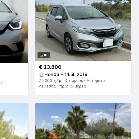
10
€ 13.800
Honda Fit 1.5L 2019
75.000 χλμ · Χάτσμπακ · Αυτόματο
ο
Λεμεσός · πριν 15 μέρες