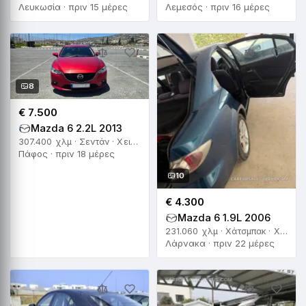
Λευκωσία · πριν 15 μέρες
Λεμεσός · πριν 16 μέρες
8
€ 7.500
Mazda 6 2.2L 2013
307.400 χλμ · Σεντάν · Χειροκίνητο
Πάφος · πριν 18 μέρες
10
€ 4.300
Mazda 6 1.9L 2006
231.060 χλμ · Χάτσμπακ · Χειροκίνητο
Λάρνακα · πριν 22 μέρες