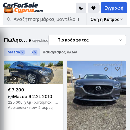
Εγγραφή
Όλη η Κύπρος
Πώληση Mazda 6
9
αγγελίες
Mazda
6
Καθαρισμός όλων
✕
✕
10
€ 7.200
Mazda 6 2.2L 2010
225.000 χλμ · Χάτσμπακ · Χειροκίνητο
Λευκωσία · πριν 2 μέρες