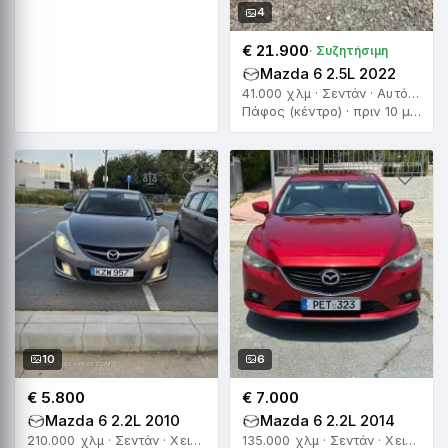
4
€ 21.900
· Συζητήσιμη
Mazda 6 2.5L 2022
41.000 χλμ · Σεντάν · Αυτόματο
Πάφος (κέντρο) · πριν 10 μέρες
10
6
€ 5.800
€ 7.000
Mazda 6 2.2L 2010
Mazda 6 2.2L 2014
210.000 χλμ · Σεντάν · Χειροκίνητο
135.000 χλμ · Σεντάν · Χειροκίνητο