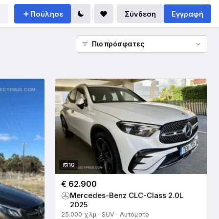
Πούλησε
Σύνδεση
Εγγραφή
10
€ 62.900
Mercedes-Benz CLC-Class 2.0L
2025
25.000 χλμ · SUV · Αυτόματο