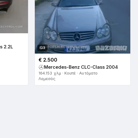
s 2.2L
3
€ 2.500
Mercedes-Benz CLC-Class 2004
164.153 χλμ · Κουπέ · Αυτόματο
Λεμεσός