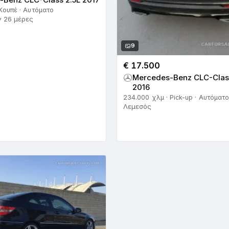
 Κουπέ · Αυτόματο
ν 26 μέρες
9
€ 17.500
Mercedes-Benz CLC-Clas
2016
234.000 χλμ · Pick-up · Αυτόματο
Λεμεσός