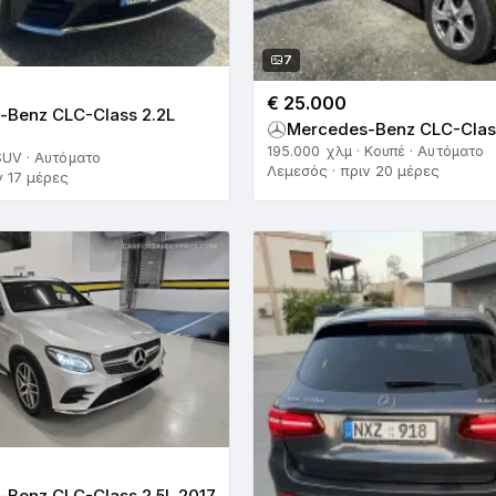
7
€ 25.000
-Benz CLC-Class 2.2L
Mercedes-Benz CLC-Class
195.000 χλμ · Κουπέ · Αυτόματο
SUV · Αυτόματο
Λεμεσός · πριν 20 μέρες
ν 17 μέρες
-Benz CLC-Class 2.5L 2017