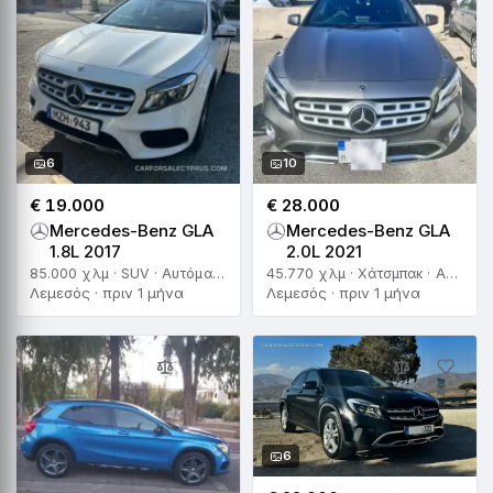
6
10
€ 19.000
€ 28.000
Mercedes-Benz GLA
Mercedes-Benz GLA
1.8L 2017
2.0L 2021
85.000 χλμ · SUV · Αυτόματο
45.770 χλμ · Χάτσμπακ · Αυτόματο
Λεμεσός · πριν 1 μήνα
Λεμεσός · πριν 1 μήνα
6