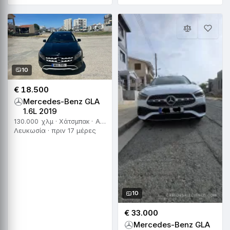
10
€ 18.500
Mercedes-Benz GLA
1.6L 2019
130.000 χλμ · Χάτσμπακ · Αυτόματο
Λευκωσία · πριν 17 μέρες
10
€ 33.000
Mercedes-Benz GLA