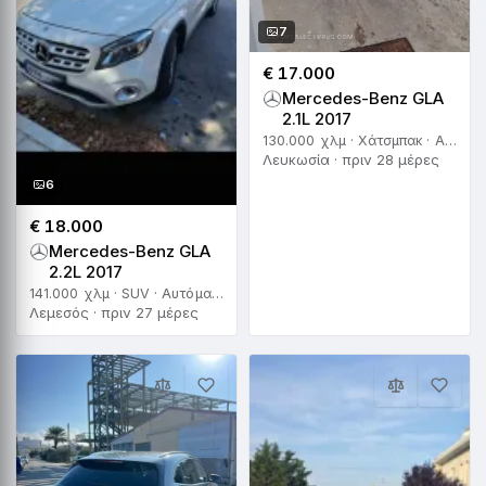
7
€ 17.000
Mercedes-Benz GLA
2.1L 2017
130.000 χλμ · Χάτσμπακ · Αυτόματο
Λευκωσία · πριν 28 μέρες
6
€ 18.000
Mercedes-Benz GLA
2.2L 2017
141.000 χλμ · SUV · Αυτόματο
Λεμεσός · πριν 27 μέρες