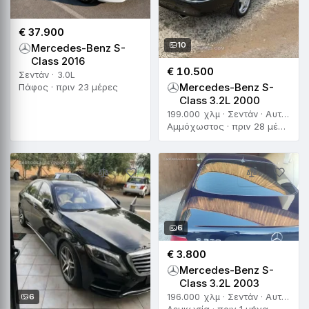
€ 37.900
10
Mercedes-Benz S-
Class 2016
€ 10.500
Σεντάν · 3.0L
Mercedes-Benz S-
Πάφος · πριν 23 μέρες
Class 3.2L 2000
199.000 χλμ · Σεντάν · Αυτόματο
Αμμόχωστος · πριν 28 μέρες
6
€ 3.800
Mercedes-Benz S-
Class 3.2L 2003
6
196.000 χλμ · Σεντάν · Αυτόματο