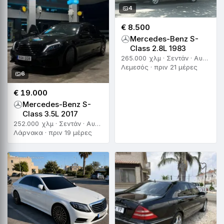
4
€ 8.500
Mercedes-Benz S-
Class 2.8L 1983
265.000 χλμ · Σεντάν · Αυτόματο
Λεμεσός · πριν 21 μέρες
6
€ 19.000
Mercedes-Benz S-
Class 3.5L 2017
252.000 χλμ · Σεντάν · Αυτόματο
Λάρνακα · πριν 19 μέρες