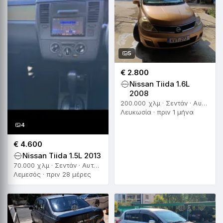
5
€ 2.800
Nissan Tiida 1.6L
2008
200.000 χλμ · Σεντάν · Αυτόματο
Λευκωσία · πριν 1 μήνα
4
€ 4.600
Nissan Tiida 1.5L 2013
70.000 χλμ · Σεντάν · Αυτόματο
Λεμεσός · πριν 28 μέρες