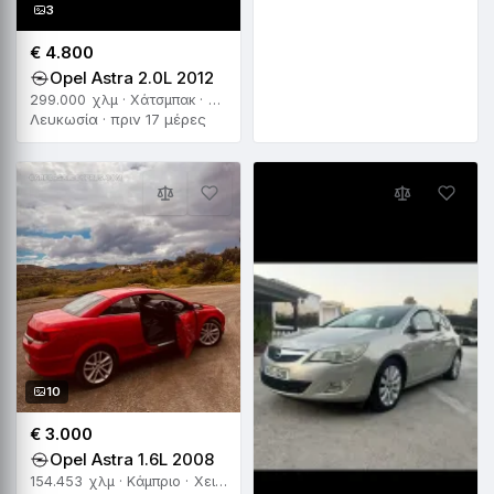
3
€ 4.800
Opel Astra 2.0L 2012
299.000 χλμ · Χάτσμπακ · Χειροκίνητο
Λευκωσία · πριν 17 μέρες
10
€ 3.000
Opel Astra 1.6L 2008
154.453 χλμ · Κάμπριο · Χειροκίνητο