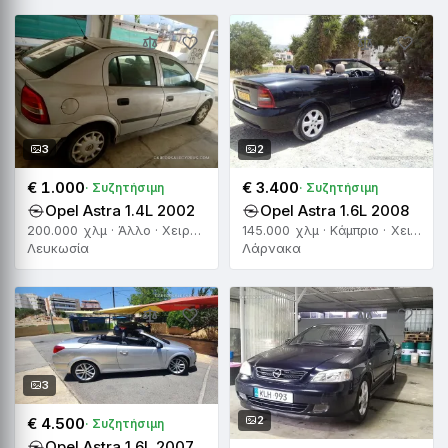
3
2
€ 1.000
€ 3.400
· Συζητήσιμη
· Συζητήσιμη
Opel Astra 1.4L 2002
Opel Astra 1.6L 2008
200.000 χλμ · Άλλο · Χειροκίνητο
145.000 χλμ · Κάμπριο · Χειροκίνητο
Λευκωσία
Λάρνακα
3
2
€ 4.500
· Συζητήσιμη
Opel Astra 1.6L 2007