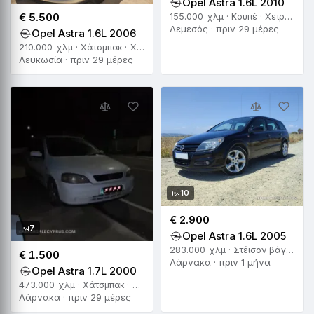
Opel Astra 1.6L 2010
€ 5.500
155.000 χλμ · Κουπέ · Χειροκίνητο
Λεμεσός · πριν 29 μέρες
Opel Astra 1.6L 2006
210.000 χλμ · Χάτσμπακ · Χειροκίνητο
Λευκωσία · πριν 29 μέρες
10
€ 2.900
7
Opel Astra 1.6L 2005
283.000 χλμ · Στέισον βάγκον · Αυτόματο
€ 1.500
Λάρνακα · πριν 1 μήνα
Opel Astra 1.7L 2000
473.000 χλμ · Χάτσμπακ · Χειροκίνητο
Λάρνακα · πριν 29 μέρες