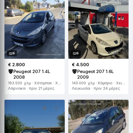
6
6
€ 2.800
€ 4.500
Peugeot 207 1.4L
Peugeot 207 1.6L
2008
2009
193.500 χλμ · Χάτσμπακ · Χειροκίνητο
140.000 χλμ · Κάμπριο · Χειροκίνητο
Λάρνακα · πριν 21 μέρες
Λευκωσία · πριν 24 μέρες