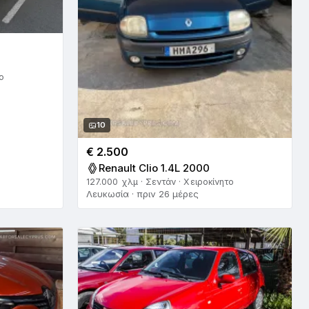
ο
10
€ 2.500
Renault Clio 1.4L 2000
127.000 χλμ · Σεντάν · Χειροκίνητο
Λευκωσία · πριν 26 μέρες