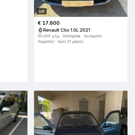
6
€ 17.600
Renault Clio 1.0L 2021
55.000 χλμ · Χάτσμπακ · Αυτόματο
Λεμεσός · πριν 21 μέρες