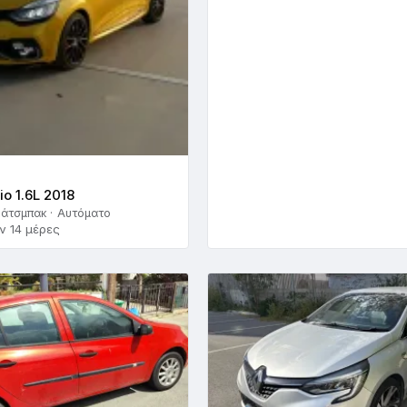
io 1.6L 2018
Χάτσμπακ · Αυτόματο
ν 14 μέρες