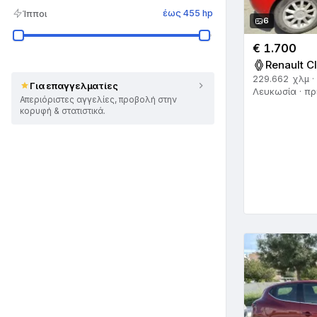
Ίπποι
έως 455 hp
6
€ 1.700
Renault Cl
229.662 χλμ ·
Για επαγγελματίες
Λευκωσία · πρ
Απεριόριστες αγγελίες, προβολή στην
κορυφή & στατιστικά.