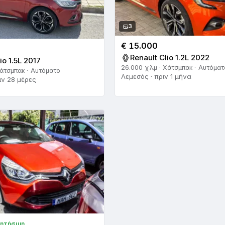
3
€ 15.000
Renault Clio 1.2L 2022
io 1.5L 2017
26.000 χλμ · Χάτσμπακ · Αυτόματ
Χάτσμπακ · Αυτόματο
Λεμεσός · πριν 1 μήνα
ιν 28 μέρες
ζητήσιμη