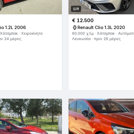
9
€ 12.500
io 1.2L 2006
Renault Clio 1.3L 2020
 Χάτσμπακ · Χειροκίνητο
60.000 χλμ · Χάτσμπακ · Αυτόματ
ιν 24 μέρες
Λευκωσία · πριν 26 μέρες