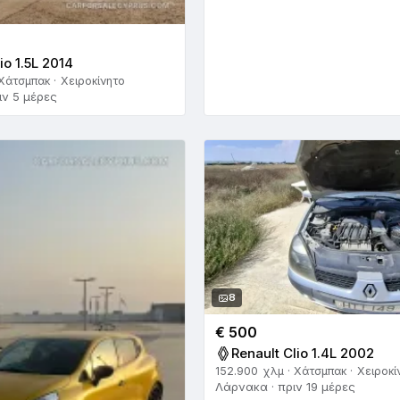
io 1.5L 2014
Χάτσμπακ · Χειροκίνητο
ιν 5 μέρες
8
€ 500
Renault Clio 1.4L 2002
152.900 χλμ · Χάτσμπακ · Χειροκί
Λάρνακα · πριν 19 μέρες