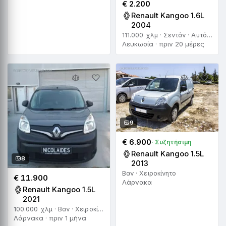
€ 2.200
Renault Kangoo 1.6L
2004
111.000 χλμ · Σεντάν · Αυτόματο
Λευκωσία · πριν 20 μέρες
9
€ 6.900
· Συζητήσιμη
Renault Kangoo 1.5L
8
2013
Βαν · Χειροκίνητο
€ 11.900
Λάρνακα
Renault Kangoo 1.5L
2021
100.000 χλμ · Βαν · Χειροκίνητο
Λάρνακα · πριν 1 μήνα