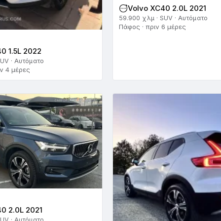
Volvo XC40 2.0L 2021
59.900 χλμ · SUV · Αυτόματο
Πάφος · πριν 6 μέρες
0 1.5L 2022
SUV · Αυτόματο
ν 4 μέρες
0 2.0L 2021
SUV · Αυτόματο