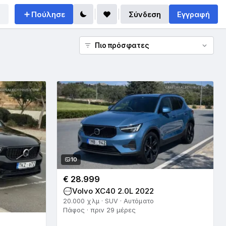
Πούλησε
Σύνδεση
Εγγραφή
10
€ 28.999
Volvo XC40 2.0L 2022
20.000 χλμ · SUV · Αυτόματο
Πάφος · πριν 29 μέρες